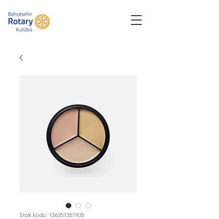
Stok kodu: 126351351935